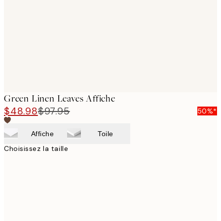
images
Green Linen Leaves Affiche
$48.98
$97.95
50%*
Affiche
Toile
Choisissez la taille