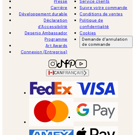
Presse
Service clients
Carrière
Suivre votre commande
Développement durable
Conditions de ventes
Déclaration
Politique de
d'Accessibilité
confidentialité
Desenio Ambassador
Cookies
Programme
Demande d'annulation
de commande
Art Awards
Connexion (Entreprise)
CAN
FRANÇAIS