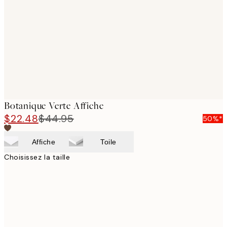
images
Botanique Verte Affiche
$22.48
$44.95
50%*
Affiche
Toile
Choisissez la taille