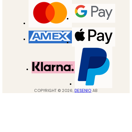
COPYRIGHT ©
2026
,
DESENIO
AB