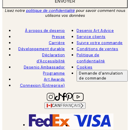
ENVOYER
Lisez notre
politique de confidentialité
pour savoir comment nous
utilisons vos données
À propos de desenio
Desenio Art Advice
Presse
Service clients
Carrière
Suivre votre commande
Développement durable
Conditions de ventes
Déclaration
Politique de
d'Accessibilité
confidentialité
Desenio Ambassador
Cookies
Programme
Demande d'annulation
de commande
Art Awards
Connexion (Entreprise)
CAN
FRANÇAIS