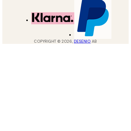
COPYRIGHT ©
2026
,
DESENIO
AB