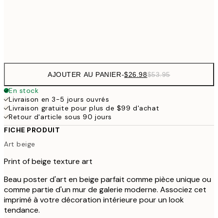
Frame
options
AJOUTER AU PANIER
-
$26.98
$53.95
En stock
Livraison en 3-5 jours ouvrés
Livraison gratuite pour plus de $99 d'achat
Retour d'article sous 90 jours
FICHE PRODUIT
Art beige
Print of beige texture art
Beau poster d'art en beige parfait comme pièce unique ou
comme partie d'un mur de galerie moderne. Associez cet
imprimé à votre décoration intérieure pour un look
tendance.