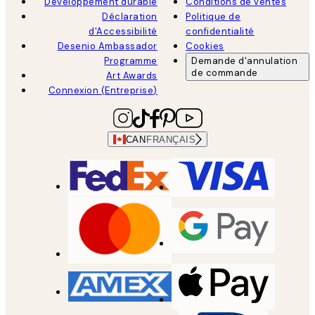
Développement durable
Conditions de ventes
Déclaration
Politique de
d'Accessibilité
confidentialité
Desenio Ambassador
Cookies
Programme
Demande d'annulation
de commande
Art Awards
Connexion (Entreprise)
CAN
FRANÇAIS