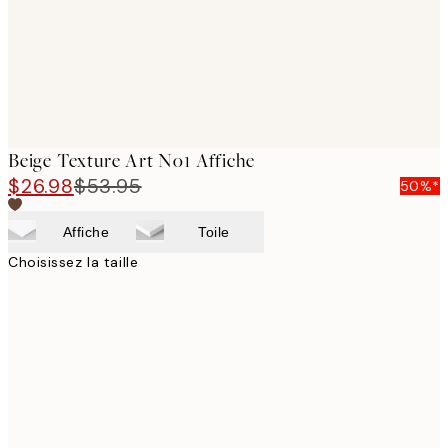
Beige Texture Art No1 Affiche
$26.98
$53.95
50%*
Affiche
Toile
Choisissez la taille