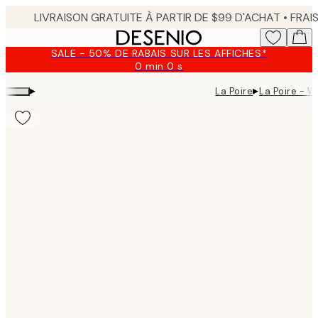
Skip
to
main
SALE - 50% DE RABAIS SUR LES AFFICHES*
content.
0 min
0 s
Valable
jusqu'au
▸
▸
La Poire
La Poire - W
:
2026-
08-
09
Product