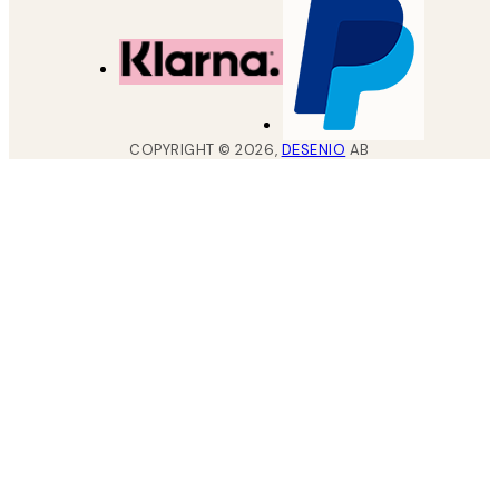
COPYRIGHT ©
2026
,
DESENIO
AB