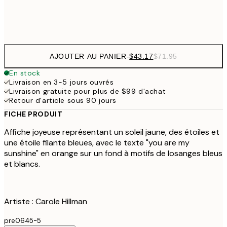
Frame
options
AJOUTER AU PANIER
-
$43.17
$71.95
En stock
Livraison en 3-5 jours ouvrés
Livraison gratuite pour plus de $99 d'achat
Retour d'article sous 90 jours
FICHE PRODUIT
Affiche joyeuse représentant un soleil jaune, des étoiles et
une étoile filante bleues, avec le texte "you are my
sunshine" en orange sur un fond à motifs de losanges bleus
et blancs.
Artiste : Carole Hillman
pre0645-5