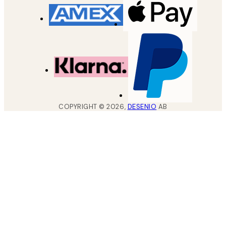
COPYRIGHT ©
2026
,
DESENIO
AB