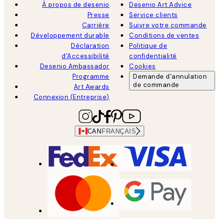
À propos de desenio
Desenio Art Advice
Presse
Service clients
Carrière
Suivre votre commande
Développement durable
Conditions de ventes
Déclaration
Politique de
d'Accessibilité
confidentialité
Desenio Ambassador
Cookies
Programme
Demande d'annulation
de commande
Art Awards
Connexion (Entreprise)
CAN
FRANÇAIS