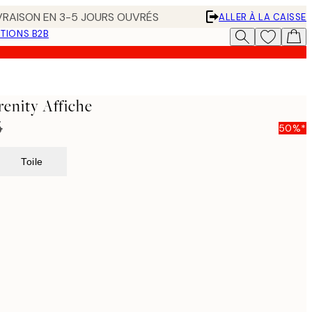
IVRAISON EN 3-5 JOURS OUVRÉS
ALLER À LA CAISSE
TIONS B2B
renity Affiche
5
50%*
Toile