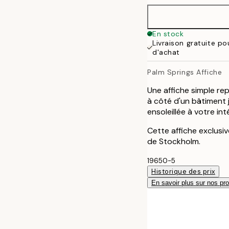
En stock
Livraison gratuite p
d'achat
Palm Springs Affiche
Une affiche simple repr
à côté d'un bâtiment 
ensoleillée à votre inté
Cette affiche exclusiv
de Stockholm.
19650-5
Historique des prix
En savoir plus sur nos pro