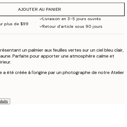
$97.95
AJOUTER AU PANIER
Livraison en 3-5 jours ouvrés
our plus de $99
Retour d'article sous 90 jours
ésentant un palmier aux feuilles vertes sur un ciel bleu clair,
jaune. Parfaite pour apporter une atmosphère calme et
rieur.
e a été créée à l'origine par un photographe de notre Atelier
duits