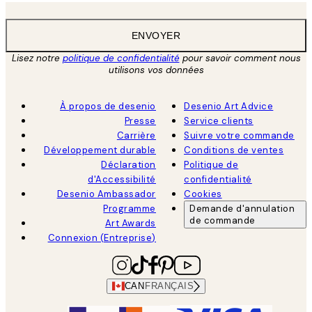
ENVOYER
Lisez notre
politique de confidentialité
pour savoir comment nous
utilisons vos données
À propos de desenio
Desenio Art Advice
Presse
Service clients
Carrière
Suivre votre commande
Développement durable
Conditions de ventes
Déclaration
Politique de
d'Accessibilité
confidentialité
Desenio Ambassador
Cookies
Programme
Demande d'annulation
de commande
Art Awards
Connexion (Entreprise)
CAN
FRANÇAIS