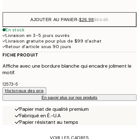
options
AJOUTER AU PANIER
-
$26.98
$53.95
En stock
Livraison en 3-5 jours ouvrés
Livraison gratuite pour plus de $99 d'achat
Retour d'article sous 90 jours
FICHE PRODUIT
Affiche avec une bordure blanche qui encadre joliment le
motif.
12573-5
Historique des prix
En savoir plus sur nos produits
Papier mat de qualité premium
Fabriqué en É.-U.A
Papier résistant au temps
VOIR LES CADRES