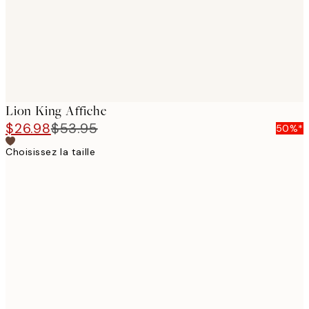
Lion King Affiche
$26.98
$53.95
50%*
Choisissez la taille