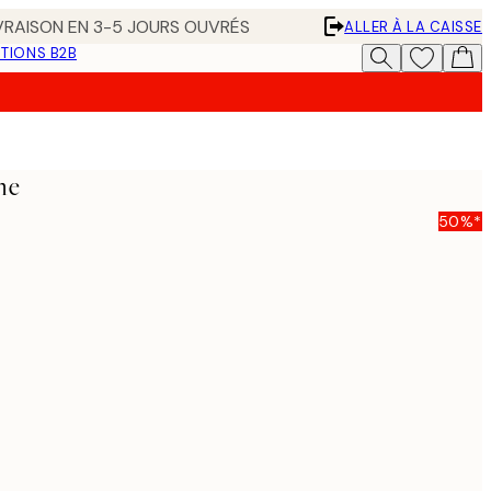
IVRAISON EN 3-5 JOURS OUVRÉS
ALLER À LA CAISSE
TIONS B2B
he
50%*