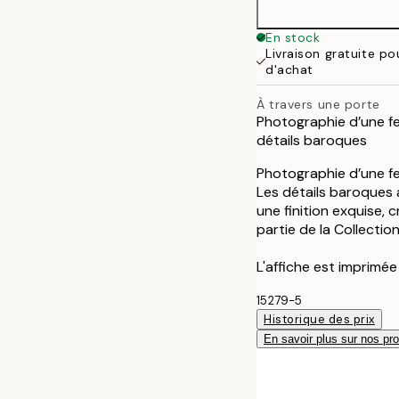
En stock
Livraison gratuite p
d'achat
À travers une porte
Photographie d’une f
détails baroques
Photographie d’une f
Les détails baroques 
une finition exquise, 
partie de la Collectio
L'affiche est imprimé
15279-5
Historique des prix
En savoir plus sur nos pro