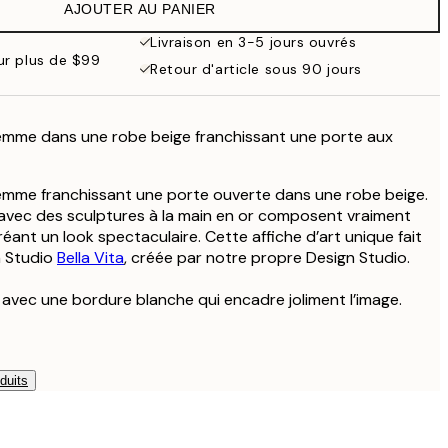
AJOUTER AU PANIER
Livraison en 3-5 jours ouvrés
our plus de $99
Retour d'article sous 90 jours
emme dans une robe beige franchissant une porte aux
emme franchissant une porte ouverte dans une robe beige.
avec des sculptures à la main en or composent vraiment
créant un look spectaculaire. Cette affiche d’art unique fait
n Studio
Bella Vita
, créée par notre propre Design Studio.
e avec une bordure blanche qui encadre joliment l’image.
duits