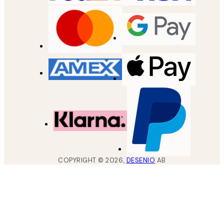
COPYRIGHT ©
2026
,
DESENIO
AB