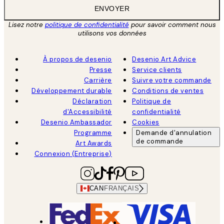
ENVOYER
Lisez notre
politique de confidentialité
pour savoir comment nous
utilisons vos données
À propos de desenio
Desenio Art Advice
Presse
Service clients
Carrière
Suivre votre commande
Développement durable
Conditions de ventes
Déclaration
Politique de
d'Accessibilité
confidentialité
Desenio Ambassador
Cookies
Programme
Demande d'annulation
de commande
Art Awards
Connexion (Entreprise)
CAN
FRANÇAIS