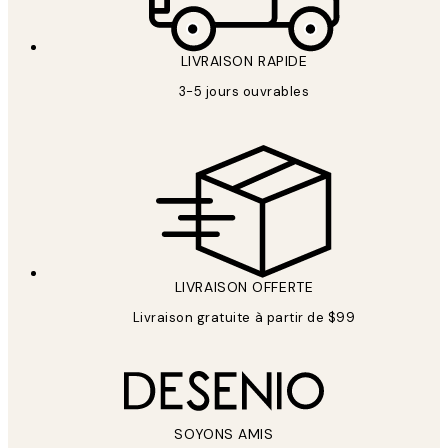
LIVRAISON RAPIDE
3-5 jours ouvrables
LIVRAISON OFFERTE
Livraison gratuite à partir de $99
SOYONS AMIS