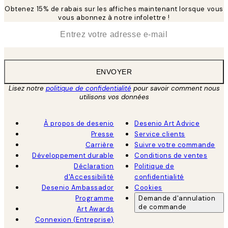
Obtenez 15% de rabais sur les affiches maintenant lorsque vous
vous abonnez à notre infolettre !
*
E-mail
ENVOYER
Lisez notre
politique de confidentialité
pour savoir comment nous
utilisons vos données
À propos de desenio
Desenio Art Advice
Presse
Service clients
Carrière
Suivre votre commande
Développement durable
Conditions de ventes
Déclaration
Politique de
d'Accessibilité
confidentialité
Desenio Ambassador
Cookies
Programme
Demande d'annulation
de commande
Art Awards
Connexion (Entreprise)