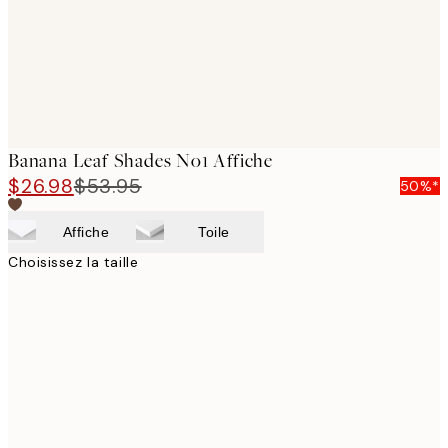
Banana Leaf Shades No1 Affiche
$26.98
$53.95
50%*
Affiche
Toile
Choisissez la taille