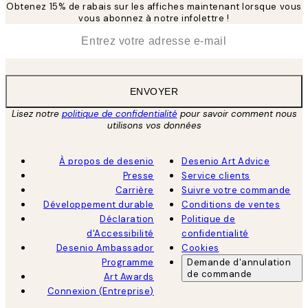
Obtenez 15% de rabais sur les affiches maintenant lorsque vous
vous abonnez à notre infolettre !
*
E-mail
ENVOYER
Lisez notre
politique de confidentialité
pour savoir comment nous
utilisons vos données
À propos de desenio
Desenio Art Advice
Presse
Service clients
Carrière
Suivre votre commande
Développement durable
Conditions de ventes
Déclaration
Politique de
d'Accessibilité
confidentialité
Desenio Ambassador
Cookies
Programme
Demande d'annulation
de commande
Art Awards
Connexion (Entreprise)