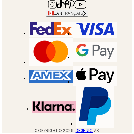
CAN
FRANÇAIS
COPYRIGHT ©
2026
,
DESENIO
AB