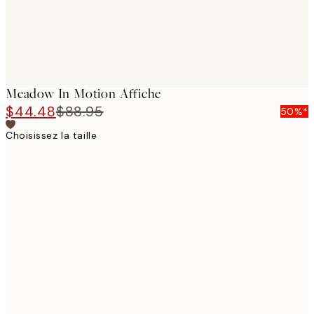
Meadow In Motion Affiche
$44.48
$88.95
50%*
Choisissez la taille