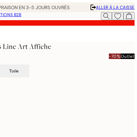
IVRAISON EN 3-5 JOURS OUVRÉS
ALLER À LA CAISSE
TIONS B2B
 Line Art Affiche
-70%
Outlet
Toile