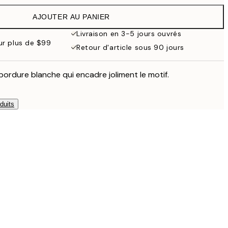
$97.95
AJOUTER AU PANIER
Livraison en 3-5 jours ouvrés
our plus de $99
Retour d'article sous 90 jours
bordure blanche qui encadre joliment le motif.
duits