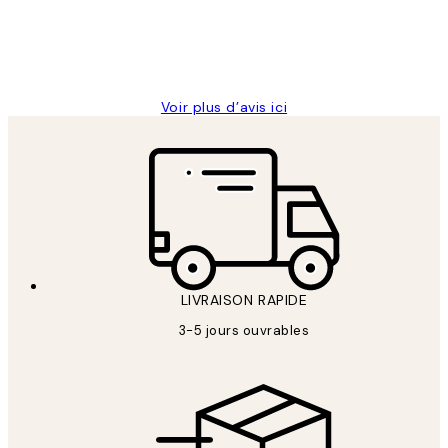
abîmées aux extrémités.
4 juin
Edith G
Voir plus d’avis ici
LIVRAISON RAPIDE
3-5 jours ouvrables