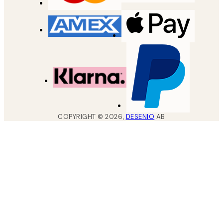
COPYRIGHT ©
2026
,
DESENIO
AB