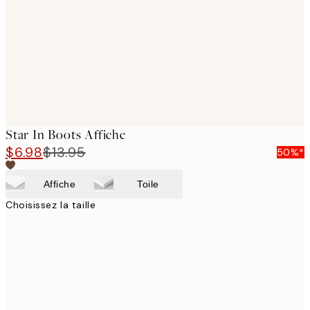
images
Star In Boots Affiche
$6.98
$13.95
50%*
Affiche
Toile
Choisissez la taille