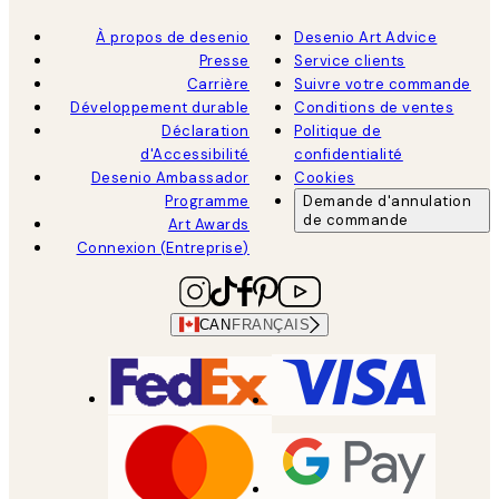
À propos de desenio
Desenio Art Advice
Presse
Service clients
Carrière
Suivre votre commande
Développement durable
Conditions de ventes
Déclaration
Politique de
d'Accessibilité
confidentialité
Desenio Ambassador
Cookies
Programme
Demande d'annulation
de commande
Art Awards
Connexion (Entreprise)
CAN
FRANÇAIS