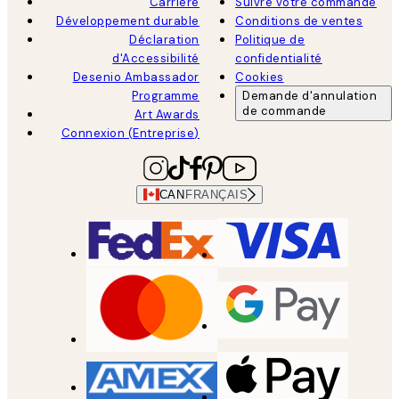
Carrière
Suivre votre commande
Développement durable
Conditions de ventes
Déclaration
Politique de
d'Accessibilité
confidentialité
Desenio Ambassador
Cookies
Programme
Demande d'annulation
de commande
Art Awards
Connexion (Entreprise)
CAN
FRANÇAIS