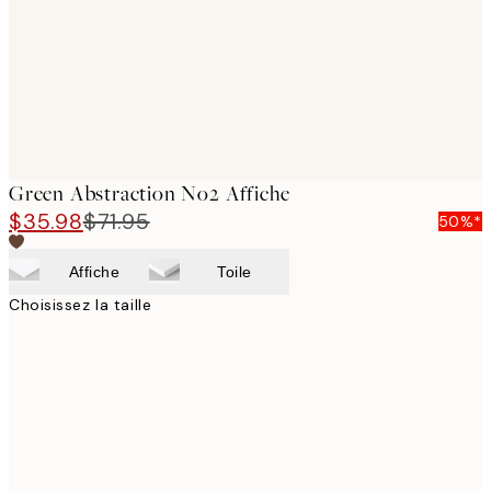
Green Abstraction No2 Affiche
$35.98
$71.95
50%*
Affiche
Toile
Choisissez la taille