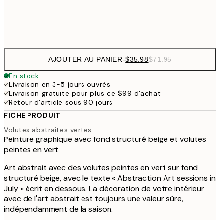
Frame
options
AJOUTER AU PANIER
-
$35.98
$71.95
En stock
Livraison en 3-5 jours ouvrés
Livraison gratuite pour plus de $99 d'achat
Retour d'article sous 90 jours
FICHE PRODUIT
Volutes abstraites vertes
Peinture graphique avec fond structuré beige et volutes
peintes en vert
Art abstrait avec des volutes peintes en vert sur fond
structuré beige, avec le texte « Abstraction Art sessions in
July » écrit en dessous. La décoration de votre intérieur
avec de l'art abstrait est toujours une valeur sûre,
indépendamment de la saison.