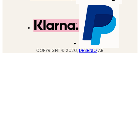
COPYRIGHT ©
2026
,
DESENIO
AB