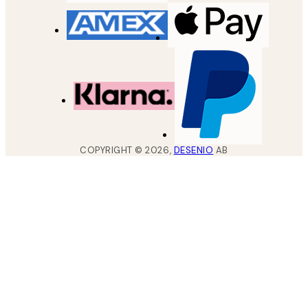
COPYRIGHT ©
2026
,
DESENIO
AB