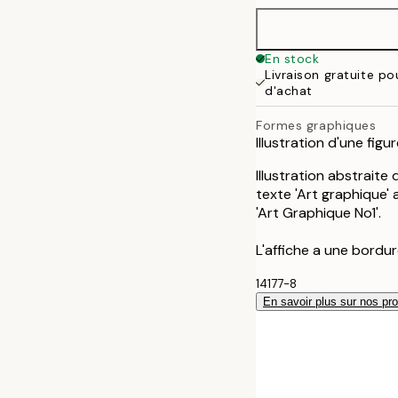
En stock
Livraison gratuite p
d'achat
Formes graphiques
Illustration d'une fig
Illustration abstraite 
texte 'Art graphique' 
'Art Graphique No1'.
L'affiche a une bordur
14177-8
En savoir plus sur nos pro