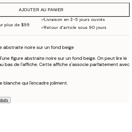
AJOUTER AU PANIER
Livraison en 3-5 jours ouvrés
our plus de $99
Retour d'article sous 90 jours
ure abstraite noire sur un fond beige
d'une figure abstraite noire sur un fond beige. On peut lire le
au bas de l'affiche. Cette affiche s'associe parfaitement avec
e blanche qui l'encadre joliment.
duits