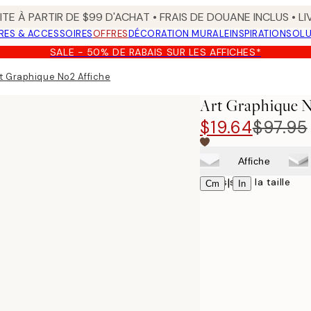
TE À PARTIR DE $99 D'ACHAT • FRAIS DE DOUANE INCLUS • L
RES & ACCESSOIRES
OFFRES
DÉCORATION MURALE
INSPIRATION
SOLU
SALE - 50% DE RABAIS SUR LES AFFICHES*
t Graphique No2 Affiche
Art Graphique N
$19.64
$97.95
Affiche
Choisissez la taille
|
Cm
In