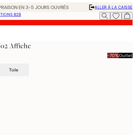
IVRAISON EN 3-5 JOURS OUVRÉS
ALLER À LA CAISSE
TIONS B2B
o2 Affiche
-70%
Outlet
Toile