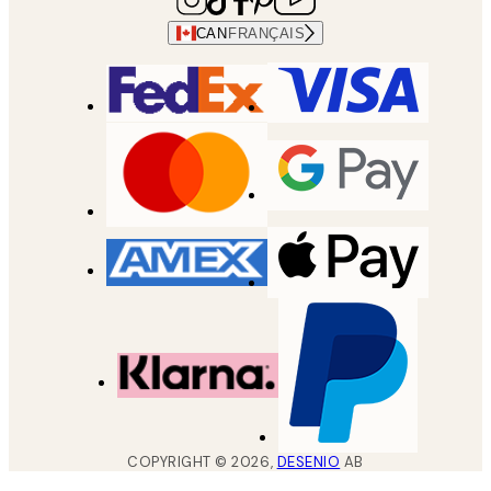
CAN
FRANÇAIS
COPYRIGHT ©
2026
,
DESENIO
AB