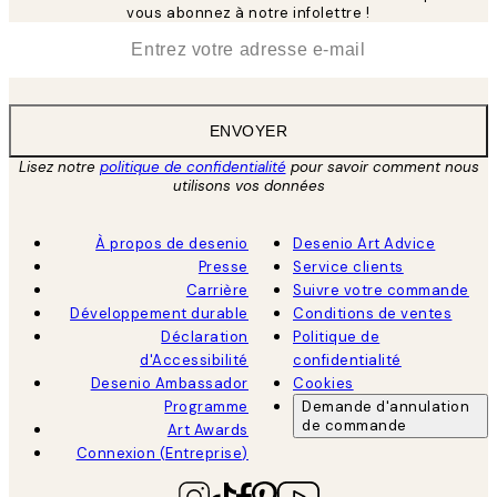
vous abonnez à notre infolettre !
*
E-mail
ENVOYER
Lisez notre
politique de confidentialité
pour savoir comment nous
utilisons vos données
À propos de desenio
Desenio Art Advice
Presse
Service clients
Carrière
Suivre votre commande
Développement durable
Conditions de ventes
Déclaration
Politique de
d'Accessibilité
confidentialité
Desenio Ambassador
Cookies
Programme
Demande d'annulation
de commande
Art Awards
Connexion (Entreprise)