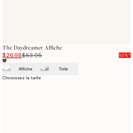
The Daydreamer Affiche
$26.98
$53.95
50%*
Affiche
Toile
Choisissez la taille