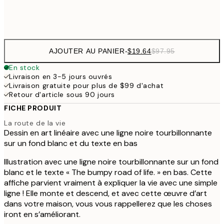
Frame
options
AJOUTER AU PANIER
-
$19.64
$97.95
En stock
Livraison en 3-5 jours ouvrés
Livraison gratuite pour plus de $99 d'achat
Retour d'article sous 90 jours
FICHE PRODUIT
La route de la vie
Dessin en art linéaire avec une ligne noire tourbillonnante
sur un fond blanc et du texte en bas
Illustration avec une ligne noire tourbillonnante sur un fond
blanc et le texte « The bumpy road of life. » en bas. Cette
affiche parvient vraiment à expliquer la vie avec une simple
ligne ! Elle monte et descend, et avec cette œuvre d’art
dans votre maison, vous vous rappellerez que les choses
iront en s’améliorant.