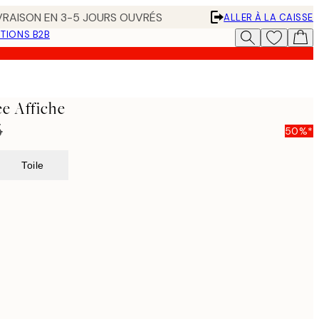
IVRAISON EN 3-5 JOURS OUVRÉS
ALLER À LA CAISSE
TIONS B2B
e Affiche
5
50%*
Toile