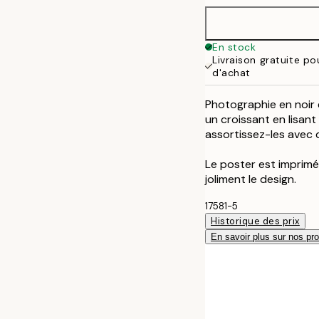
50x70 cm
En stock
Livraison gratuite p
d'achat
Photographie en noir 
un croissant en lisant
assortissez-les avec 
Le poster est imprim
joliment le design.
17581-5
Historique des prix
En savoir plus sur nos pro