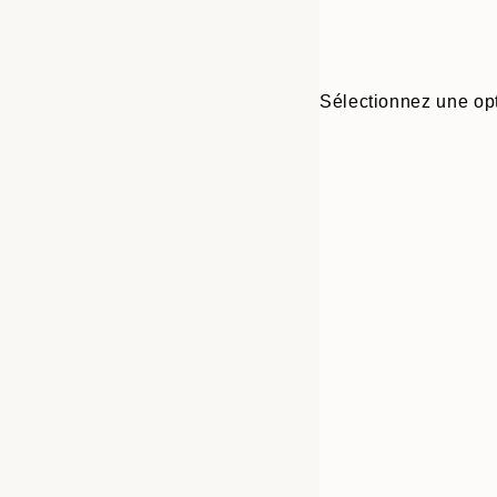
Sélectionnez une opt
Frame
21x30 cm
options
30x40 cm