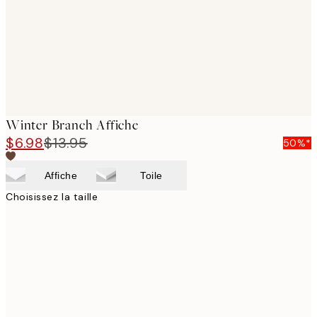
Winter Branch Affiche
$6.98
$13.95
50%*
Affiche
Toile
Choisissez la taille