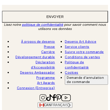
ENVOYER
Lisez notre
politique de confidentialité
pour savoir comment nous
utilisons vos données
À propos de desenio
Desenio Art Advice
Presse
Service clients
Carrière
Suivre votre commande
Développement durable
Conditions de ventes
Déclaration
Politique de
d'Accessibilité
confidentialité
Desenio Ambassador
Cookies
Programme
Demande d'annulation
de commande
Art Awards
Connexion (Entreprise)
CAN
FRANÇAIS