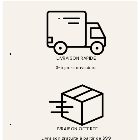
LIVRAISON RAPIDE
3-5 jours ouvrables
LIVRAISON OFFERTE
Livraison gratuite à partir de $99