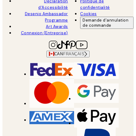
Déclaration
Politique de
d'Accessibilité
confidentialité
Desenio Ambassador
Cookies
Programme
Demande d'annulation
de commande
Art Awards
Connexion (Entreprise)
CAN
FRANÇAIS