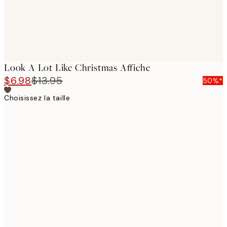
Look A Lot Like Christmas Affiche
$6.98
$13.95
50%*
Choisissez la taille