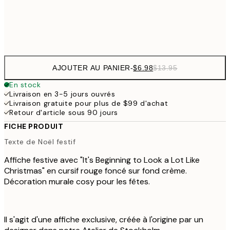
Frame
options
AJOUTER AU PANIER
-
$6.98
$13.95
En stock
Livraison en 3-5 jours ouvrés
Livraison gratuite pour plus de $99 d'achat
Retour d'article sous 90 jours
FICHE PRODUIT
Texte de Noël festif
Affiche festive avec "It's Beginning to Look a Lot Like
Christmas" en cursif rouge foncé sur fond crème.
Décoration murale cosy pour les fêtes.
Il s'agit d'une affiche exclusive, créée à l'origine par un