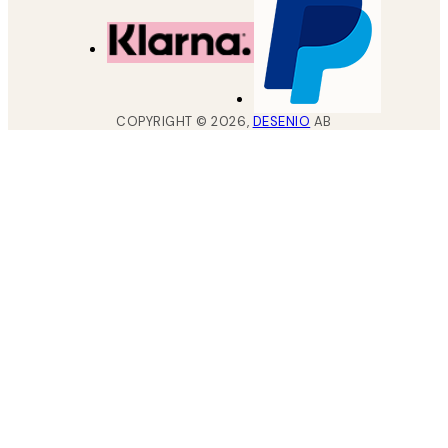
COPYRIGHT ©
2026
,
DESENIO
AB