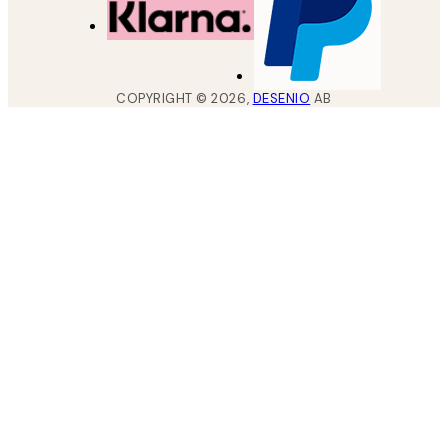
COPYRIGHT ©
2026
,
DESENIO
AB