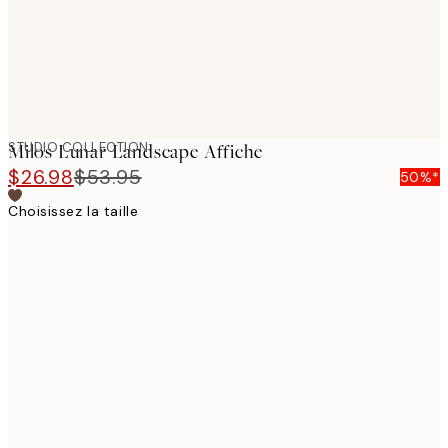
STUDIO COLLECTION
Milos Lunar Landscape Affiche
$26.98
$53.95
50%*
Choisissez la taille