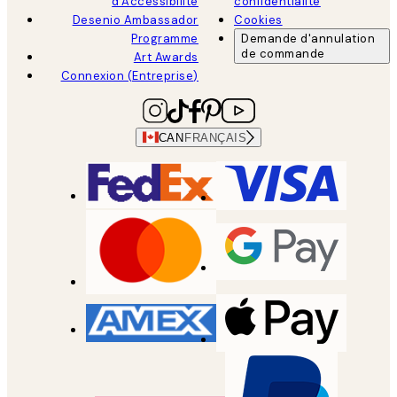
d'Accessibilité
confidentialité
Desenio Ambassador
Cookies
Programme
Demande d'annulation
de commande
Art Awards
Connexion (Entreprise)
CAN
FRANÇAIS