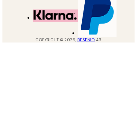
COPYRIGHT ©
2026
,
DESENIO
AB