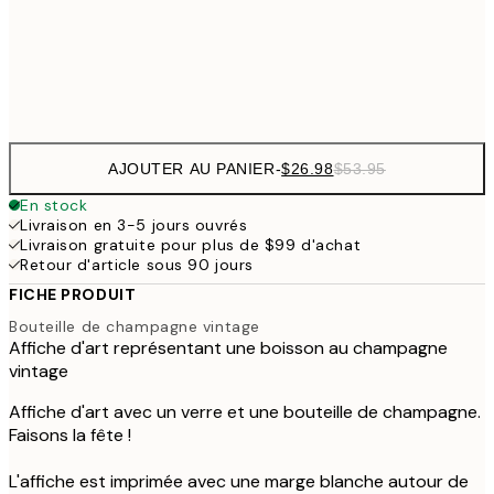
$9
Frame
options
AJOUTER AU PANIER
-
$26.98
$53.95
En stock
Livraison en 3-5 jours ouvrés
Livraison gratuite pour plus de $99 d'achat
Retour d'article sous 90 jours
FICHE PRODUIT
Bouteille de champagne vintage
Affiche d'art représentant une boisson au champagne
vintage
Affiche d'art avec un verre et une bouteille de champagne.
Faisons la fête !
L'affiche est imprimée avec une marge blanche autour de