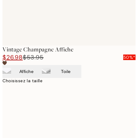
Vintage Champagne Affiche
$26.98
$53.95
50%*
Affiche
Toile
Choisissez la taille