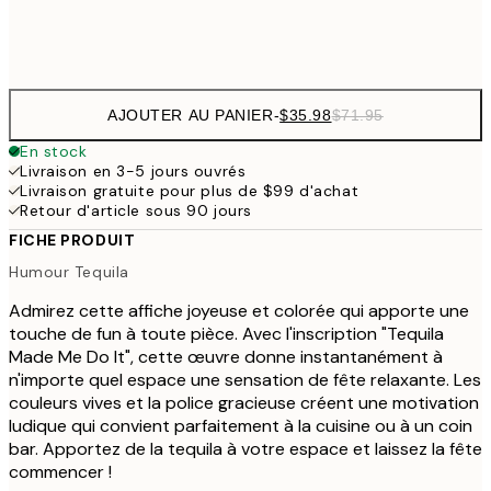
Frame
options
AJOUTER AU PANIER
-
$35.98
$71.95
En stock
Livraison en 3-5 jours ouvrés
Livraison gratuite pour plus de $99 d'achat
Retour d'article sous 90 jours
FICHE PRODUIT
Humour Tequila
Admirez cette affiche joyeuse et colorée qui apporte une
touche de fun à toute pièce. Avec l'inscription "Tequila
Made Me Do It", cette œuvre donne instantanément à
n'importe quel espace une sensation de fête relaxante. Les
couleurs vives et la police gracieuse créent une motivation
ludique qui convient parfaitement à la cuisine ou à un coin
bar. Apportez de la tequila à votre espace et laissez la fête
commencer !