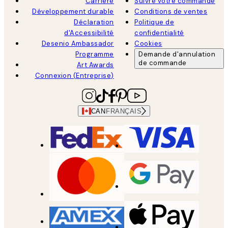
Carrière
Suivre votre commande
Développement durable
Conditions de ventes
Déclaration
Politique de
d'Accessibilité
confidentialité
Desenio Ambassador
Cookies
Programme
Demande d'annulation
de commande
Art Awards
Connexion (Entreprise)
CAN
FRANÇAIS