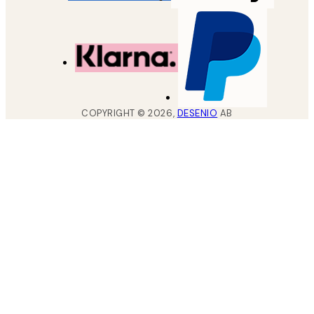
COPYRIGHT ©
2026
,
DESENIO
AB