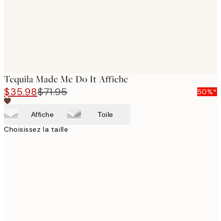
Tequila Made Me Do It Affiche
$35.98
$71.95
50%*
Affiche
Toile
Choisissez la taille