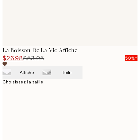
La Boisson De La Vie Affiche
$26.98
$53.95
50%*
Affiche
Toile
Choisissez la taille