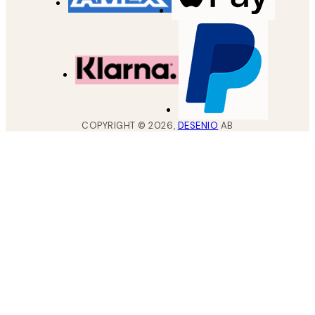
COPYRIGHT ©
2026
,
DESENIO
AB