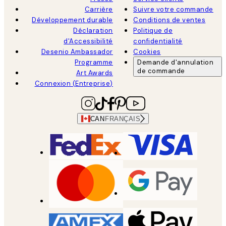
Carrière
Suivre votre commande
Développement durable
Conditions de ventes
Déclaration
Politique de
d'Accessibilité
confidentialité
Desenio Ambassador
Cookies
Programme
Demande d'annulation
de commande
Art Awards
Connexion (Entreprise)
CAN
FRANÇAIS