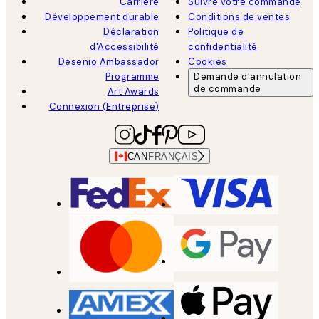
Carrière
Suivre votre commande
Développement durable
Conditions de ventes
Déclaration
Politique de
d'Accessibilité
confidentialité
Desenio Ambassador
Cookies
Programme
Demande d'annulation
de commande
Art Awards
Connexion (Entreprise)
CAN
FRANÇAIS