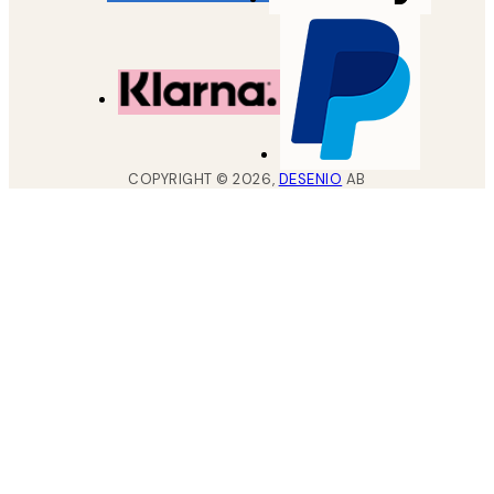
COPYRIGHT ©
2026
,
DESENIO
AB