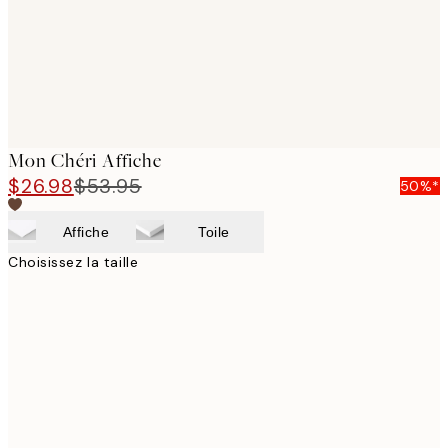
Mon Chéri Affiche
$26.98
$53.95
50%*
Affiche
Toile
Choisissez la taille