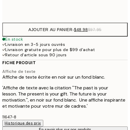
Frame
options
AJOUTER AU PANIER
-
$48.98
$97.95
En stock
Livraison en 3-5 jours ouvrés
Livraison gratuite pour plus de $99 d'achat
Retour d'article sous 90 jours
FICHE PRODUIT
Affiche de texte
Affiche de texte écrite en noir sur un fond blanc.
'Affiche de texte avec la citation ''The past is your
lesson. The present is your gift. The future is your
motivation.'', en noir sur fond blanc. Une affiche inspirante
et motivante pour votre mur de cadres.'
11647-8
Historique des prix
En savoir plus sur nos produits