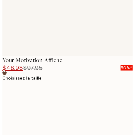
images
Your Motivation Affiche
$48.98
$97.95
50%*
Choisissez la taille