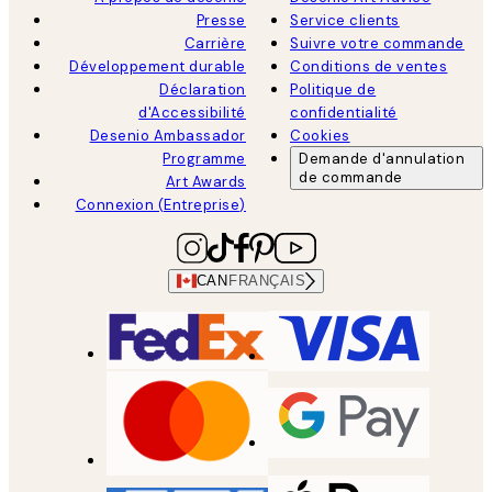
Presse
Service clients
Carrière
Suivre votre commande
Développement durable
Conditions de ventes
Déclaration
Politique de
d'Accessibilité
confidentialité
Desenio Ambassador
Cookies
Programme
Demande d'annulation
de commande
Art Awards
Connexion (Entreprise)
CAN
FRANÇAIS