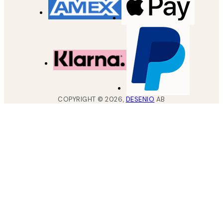
COPYRIGHT ©
2026
,
DESENIO
AB