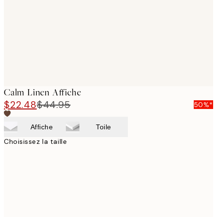
Calm Linen Affiche
$22.48
$44.95
50%*
Affiche
Toile
Choisissez la taille