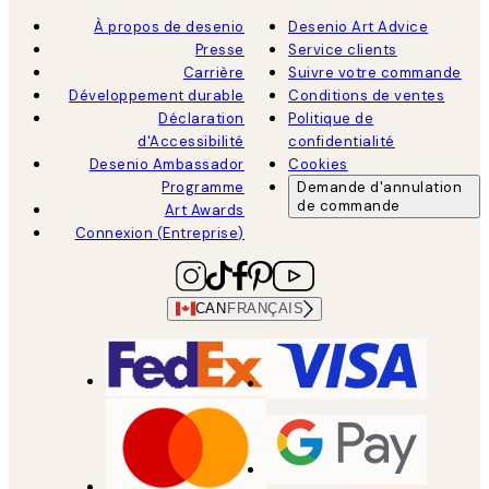
À propos de desenio
Desenio Art Advice
Presse
Service clients
Carrière
Suivre votre commande
Développement durable
Conditions de ventes
Déclaration
Politique de
d'Accessibilité
confidentialité
Desenio Ambassador
Cookies
Programme
Demande d'annulation
de commande
Art Awards
Connexion (Entreprise)
CAN
FRANÇAIS