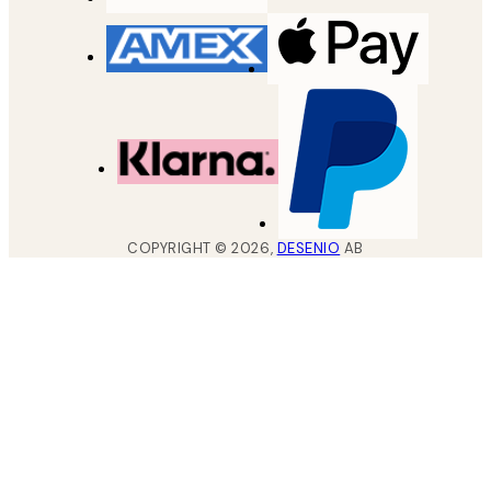
COPYRIGHT ©
2026
,
DESENIO
AB