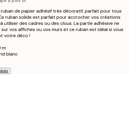
ape à pois or
 ruban de papier adhésif très décoratif, parfait pour tous
 Ce ruban solide est parfait pour accrocher vos créations
 à utiliser des cadres ou des clous. La partie adhésive ne
 sur vos affiches ou vos murs et ce ruban est idéal si vous
t votre déco !
0 m
ond blanc
duits