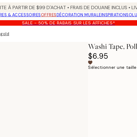
TE À PARTIR DE $99 D'ACHAT • FRAIS DE DOUANE INCLUS • L
RES & ACCESSOIRES
OFFRES
DÉCORATION MURALE
INSPIRATION
SOLU
SALE - 50% DE RABAIS SUR LES AFFICHES*
 gold
Washi Tape, Pol
$6.95
Sélectionner une taille