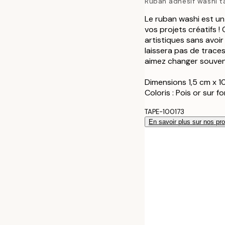
Ruban adhésif washi t
Le ruban washi est un
vos projets créatifs !
artistiques sans avoir
laissera pas de traces
aimez changer souven
Dimensions 1,5 cm x 1
Coloris : Pois or sur f
TAPE-100173
En savoir plus sur nos pro