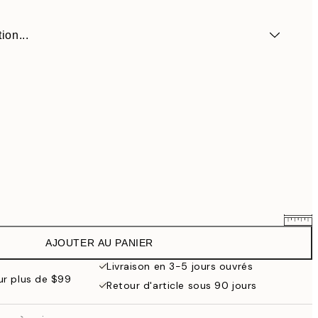
ion...
AJOUTER AU PANIER
$6.95
Livraison en 3-5 jours ouvrés
our plus de $99
Retour d'article sous 90 jours