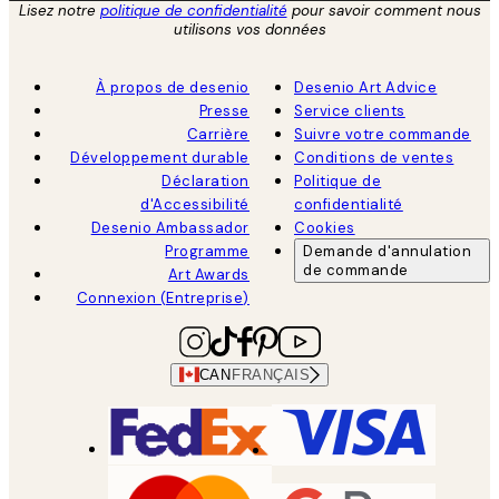
Lisez notre
politique de confidentialité
pour savoir comment nous
utilisons vos données
À propos de desenio
Desenio Art Advice
Presse
Service clients
Carrière
Suivre votre commande
Développement durable
Conditions de ventes
Déclaration
Politique de
d'Accessibilité
confidentialité
Desenio Ambassador
Cookies
Programme
Demande d'annulation
de commande
Art Awards
Connexion (Entreprise)
CAN
FRANÇAIS