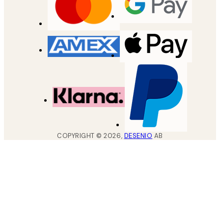
COPYRIGHT ©
2026
,
DESENIO
AB