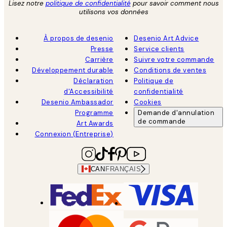
Lisez notre
politique de confidentialité
pour savoir comment nous
utilisons vos données
À propos de desenio
Desenio Art Advice
Presse
Service clients
Carrière
Suivre votre commande
Développement durable
Conditions de ventes
Déclaration
Politique de
d'Accessibilité
confidentialité
Desenio Ambassador
Cookies
Programme
Demande d'annulation
de commande
Art Awards
Connexion (Entreprise)
CAN
FRANÇAIS