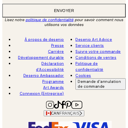
ENVOYER
Lisez notre
politique de confidentialité
pour savoir comment nous
utilisons vos données
À propos de desenio
Desenio Art Advice
Presse
Service clients
Carrière
Suivre votre commande
Développement durable
Conditions de ventes
Déclaration
Politique de
d'Accessibilité
confidentialité
Desenio Ambassador
Cookies
Programme
Demande d'annulation
de commande
Art Awards
Connexion (Entreprise)
CAN
FRANÇAIS