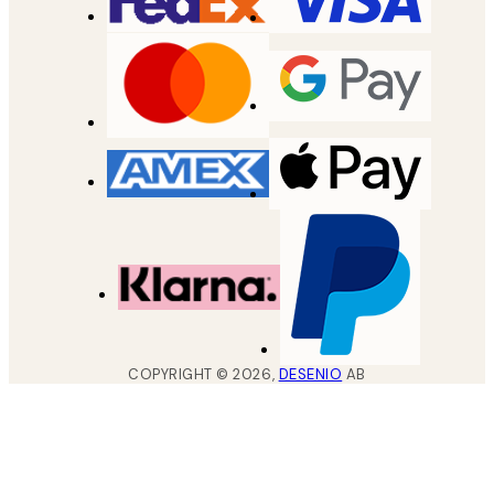
COPYRIGHT ©
2026
,
DESENIO
AB