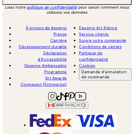
Lisez notre
politique de confidentialité
pour savoir comment nous
utilisons vos données
À propos de desenio
Desenio Art Advice
Presse
Service clients
Carrière
Suivre votre commande
Développement durable
Conditions de ventes
Déclaration
Politique de
d'Accessibilité
confidentialité
Desenio Ambassador
Cookies
Programme
Demande d'annulation
de commande
Art Awards
Connexion (Entreprise)
CAN
FRANÇAIS