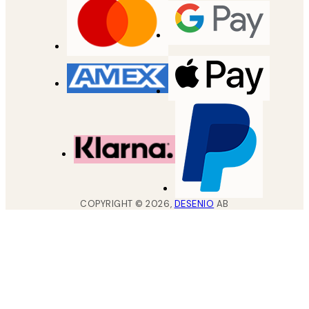
COPYRIGHT ©
2026
,
DESENIO
AB