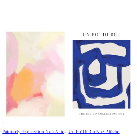
50%*
50%*
Painterly Expression No2 Affiche
Un Po' Di Blu No2 Affiche