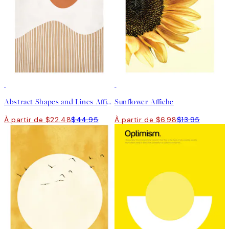
50%*
50%*
Abstract Shapes and Lines Affiche
Sunflower Affiche
À partir de $22.48
$44.95
À partir de $6.98
$13.95