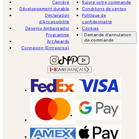
Carrière
Suivre votre commande
Développement durable
Conditions de ventes
Déclaration
Politique de
d'Accessibilité
confidentialité
Desenio Ambassador
Cookies
Programme
Demande d'annulation
de commande
Art Awards
Connexion (Entreprise)
CAN
FRANÇAIS