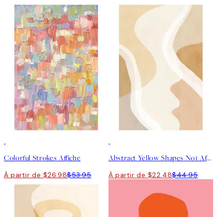
50%*
50%*
Colorful Strokes Affiche
Abstract Yellow Shapes No1 Affiche
À partir de $26.98
$53.95
À partir de $22.48
$44.95