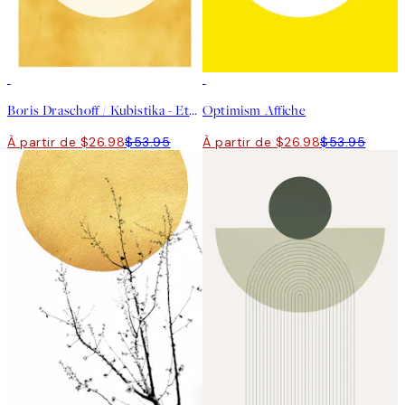
50%*
50%*
Boris Draschoff / Kubistika - Eternal Sunshine Affiche
Optimism Affiche
À partir de $26.98
$53.95
À partir de $26.98
$53.95