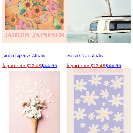
50%*
50%*
Jardin Japones Affiche
Surfers Van Affiche
À partir de $22.48
$44.95
À partir de $22.48
$44.95