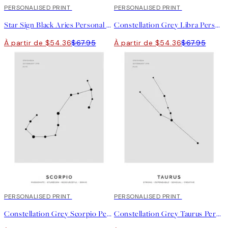
20%*
PERSONALISED PRINT
20%*
PERSONALISED PRINT
Star Sign Black Aries Personal Affiche
Constellation Grey Libra Personal Affiche
À partir de $54.36
$67.95
À partir de $54.36
$67.95
20%*
PERSONALISED PRINT
20%*
PERSONALISED PRINT
Constellation Grey Scorpio Personal Affiche
Constellation Grey Taurus Personal Affiche