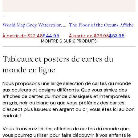
50%*
50%*
World Map Grey Watercolor, Affiche
The Floor of the Oceans Affiche
À partir de $22.48
$44.95
À partir de $26.98
$53.95
MONTRE 6 SUR 6 PRODUITS
Tableaux et posters de cartes du
monde en ligne
Nous proposons une large sélection de cartes du monde
aux couleurs et designs différents. Que vous aimiez des
affiches de cartes du monde classiques et intemporelles
en gris, noir ou blanc ou que vous préfériez des cartes
d'aspect plus luxueux en argent ou or, vous êtes ici au bon
endroit !
Vous trouverez ici des affiches de cartes du monde que
vous pourrez utiliser pour faire découvrir à vos enfants le