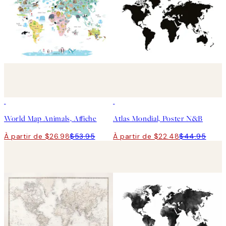
50%*
50%*
World Map Animals, Affiche
Atlas Mondial, Poster N&B
À partir de $26.98
$53.95
À partir de $22.48
$44.95