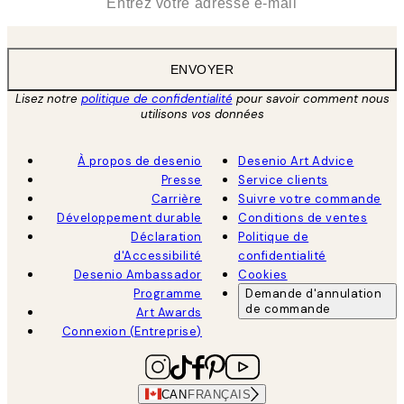
ENVOYER
Lisez notre
politique de confidentialité
pour savoir comment nous
utilisons vos données
À propos de desenio
Desenio Art Advice
Presse
Service clients
Carrière
Suivre votre commande
Développement durable
Conditions de ventes
Déclaration
Politique de
d'Accessibilité
confidentialité
Desenio Ambassador
Cookies
Programme
Demande d'annulation
de commande
Art Awards
Connexion (Entreprise)
CAN
FRANÇAIS