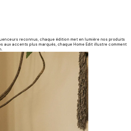
luenceurs reconnus, chaque édition met en lumière nos produits
es aux accents plus marqués, chaque Home Edit illustre comment
n.