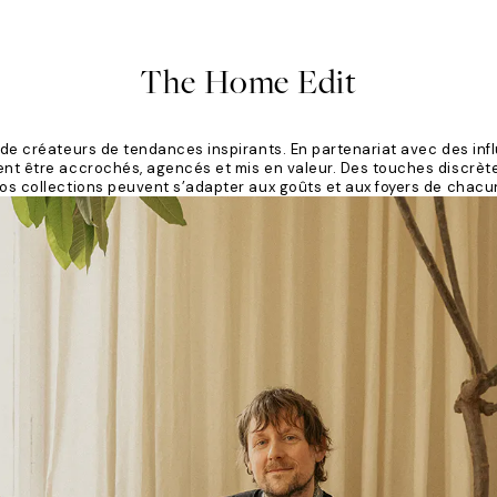
The Home Edit
de créateurs de tendances inspirants. En partenariat avec des inf
t être accrochés, agencés et mis en valeur. Des touches discrèt
os collections peuvent s’adapter aux goûts et aux foyers de chacu