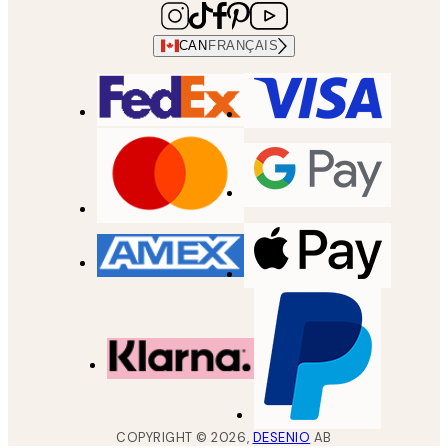
CAN
FRANÇAIS
COPYRIGHT ©
2026
,
DESENIO
AB