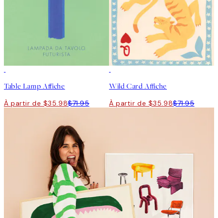
50%*
50%*
Table Lamp Affiche
Wild Card Affiche
À partir de $35.98
$71.95
À partir de $35.98
$71.95