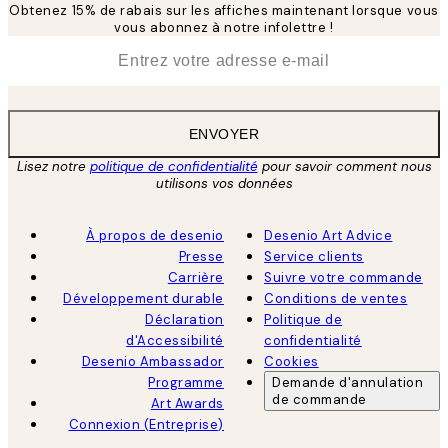
Obtenez 15% de rabais sur les affiches maintenant lorsque vous
vous abonnez à notre infolettre !
*
E-mail
ENVOYER
Lisez notre
politique de confidentialité
pour savoir comment nous
utilisons vos données
À propos de desenio
Desenio Art Advice
Presse
Service clients
Carrière
Suivre votre commande
Développement durable
Conditions de ventes
Déclaration
Politique de
d'Accessibilité
confidentialité
Desenio Ambassador
Cookies
Programme
Demande d'annulation
de commande
Art Awards
Connexion (Entreprise)