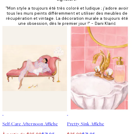
"Mon style a toujours été très coloré et ludique ; j'adore avoir
tous les murs peints différemment et utiliser des meubles de
récupération et vintage. La décoration murale a toujours été
une obsession, dès le premier jour !" - Dani Klarić
50%*
50%*
Self-Care Afternoon Affiche
Pretty Sink Affiche