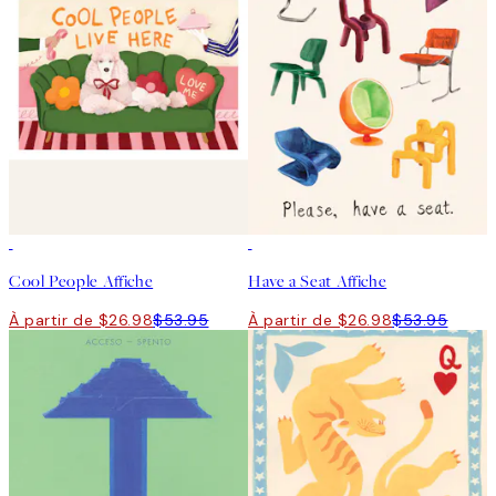
50%*
50%*
Cool People Affiche
Have a Seat Affiche
À partir de $26.98
$53.95
À partir de $26.98
$53.95